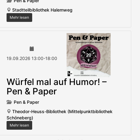
Pen & Paper
Stadtteilbibliothek Halemweg
Mehr lesen
19.09.2026
13:00
-
18:00
Würfel mal auf Humor! –
Pen & Paper
Pen & Paper
Theodor-Heuss-Bibliothek (Mittelpunktbibliothek
Schöneberg)
Mehr lesen