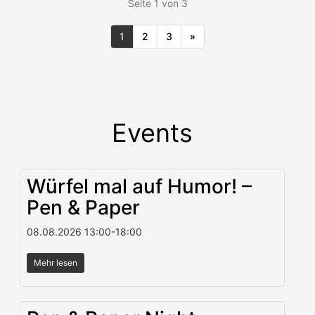
Seite 1 von 3
1
2
3
»
Events
Würfel mal auf Humor! –
Pen & Paper
08.08.2026
13:00
-
18:00
Mehr lesen