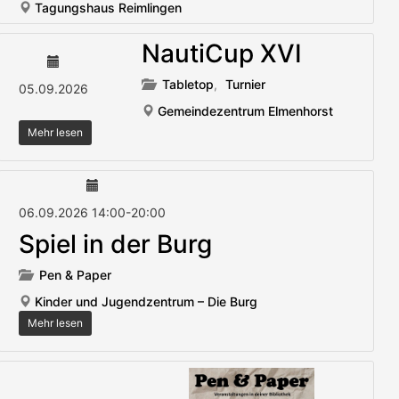
Tagungshaus Reimlingen
NautiCup XVI
Tabletop
,
Turnier
05.09.2026
Gemeindezentrum Elmenhorst
Mehr lesen
06.09.2026
14:00
-
20:00
Spiel in der Burg
Pen & Paper
Kinder und Jugendzentrum – Die Burg
Mehr lesen