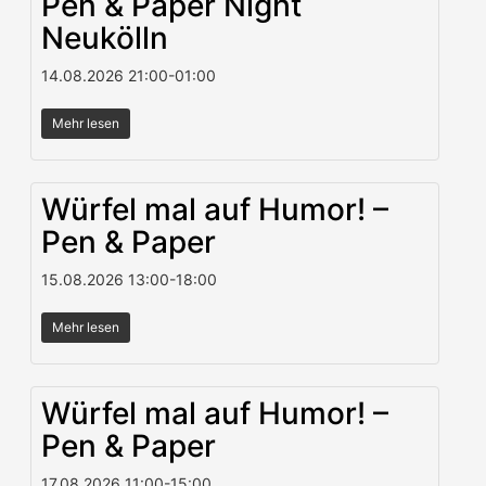
Pen & Paper Night
Neukölln
14.08.2026
21:00
-
01:00
Mehr lesen
Würfel mal auf Humor! –
Pen & Paper
15.08.2026
13:00
-
18:00
Mehr lesen
Würfel mal auf Humor! –
Pen & Paper
17.08.2026
11:00
-
15:00