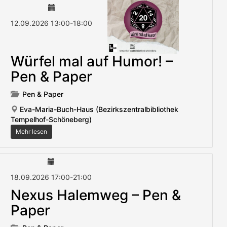
12.09.2026
13:00
-
18:00
Würfel mal auf Humor! –
Pen & Paper
Pen & Paper
Eva-Maria-Buch-Haus (Bezirkszentralbibliothek
Tempelhof-Schöneberg)
Mehr lesen
18.09.2026
17:00
-
21:00
Nexus Halemweg – Pen &
Paper