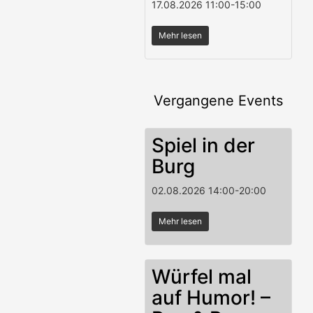
17.08.2026
11:00
-
15:00
Mehr lesen
Vergangene Events
Spiel in der
Burg
02.08.2026
14:00
-
20:00
Mehr lesen
Würfel mal
auf Humor! –