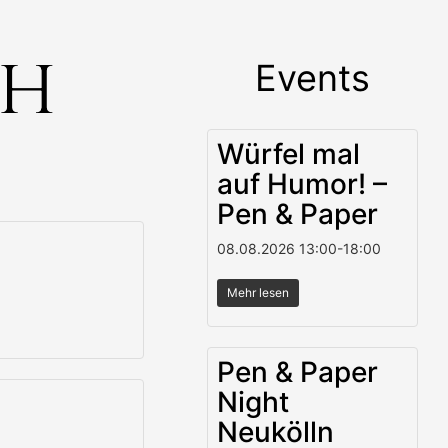
ch
Events
Würfel mal
auf Humor! –
Pen & Paper
08.08.2026
13:00
-
18:00
Mehr lesen
Pen & Paper
Night
Neukölln