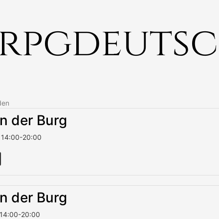
rpgdeuts
den
in der Burg
14:00
-
20:00
in der Burg
14:00
-
20:00