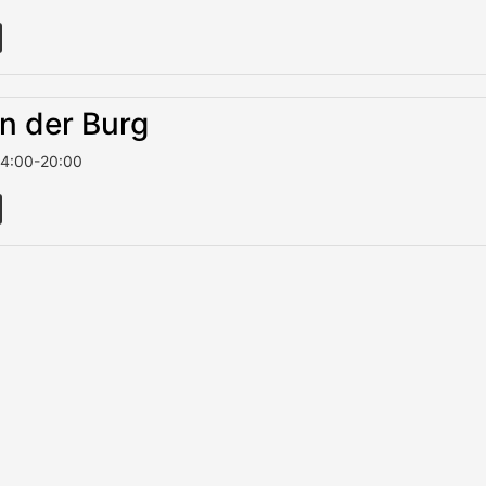
in der Burg
14:00
-
20:00