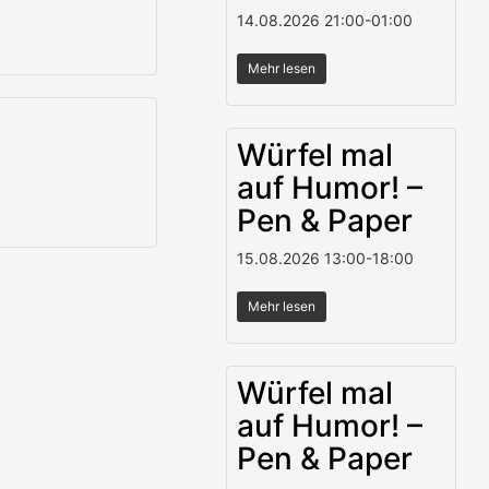
14.08.2026
21:00
-
01:00
Mehr lesen
Würfel mal
auf Humor! –
Pen & Paper
15.08.2026
13:00
-
18:00
Mehr lesen
Würfel mal
auf Humor! –
Pen & Paper