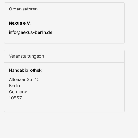
Organisatoren
Nexus e.V.
info@nexus-berlin.de
Veranstaltungsort
Hansabibliothek
Altonaer Str. 15
Berlin
Germany
10557