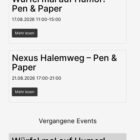
Pen & Paper
17.08.2026
11:00
-
15:00
Mehr lesen
Nexus Halemweg – Pen &
Paper
21.08.2026
17:00
-
21:00
Mehr lesen
Vergangene Events