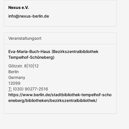
Nexus e.V.
info@nexus-berlin.de
Veranstaltungsort
Eva-Maria-Buch-Haus (Bezirkszentralbibliothek
Tempelhof-Schöneberg)
Götzstr. 8|10|12
Berlin
Germany
12099
T:
(030) 90277-2516
https://www.berlin.de/stadtbibliothek-tempelhof-scho
eneberg/bibliotheken/bezirkszentralbibliothek/