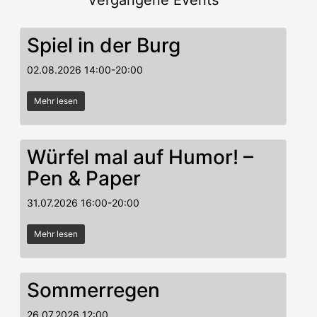
Vergangene Events
Spiel in der Burg
02.08.2026
14:00
-
20:00
Mehr lesen
Würfel mal auf Humor! –
Pen & Paper
31.07.2026
16:00
-
20:00
Mehr lesen
Sommerregen
26.07.2026
12:00